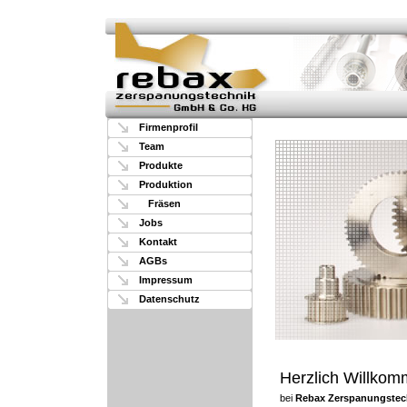
Firmenprofil
Team
Produkte
Produktion
Fräsen
Jobs
Kontakt
AGBs
Impressum
Datenschutz
Herzlich Willko
bei
Rebax Zerspanungstec