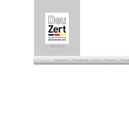
(anzeigen)
Startseite
|
Firmenprofil
|
Team
|
Produkte
|
Produ