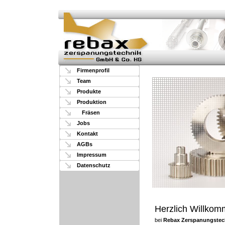
Firmenprofil
Team
Produkte
Produktion
Fräsen
Jobs
Kontakt
AGBs
Impressum
Datenschutz
Herzlich Willko
bei
Rebax Zerspanungstec