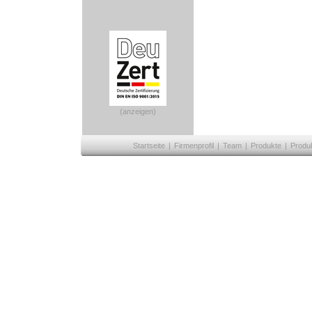
(anzeigen)
Startseite
|
Firmenprofil
|
Team
|
Produkte
|
Produ