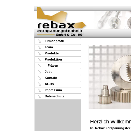
Firmenprofil
Team
Produkte
Produktion
Fräsen
Jobs
Kontakt
AGBs
Impressum
Datenschutz
Herzlich Willko
bei
Rebax Zerspanungstec