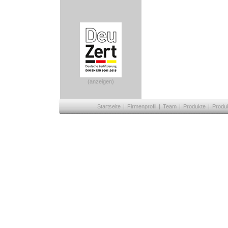
(anzeigen)
Startseite
|
Firmenprofil
|
Team
|
Produkte
|
Produ