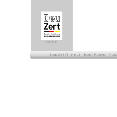
(anzeigen)
Startseite
|
Firmenprofil
|
Team
|
Produkte
|
Produ