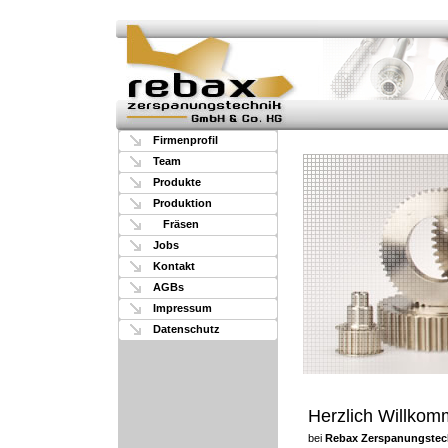
Firmenprofil
Team
Produkte
Produktion
Fräsen
Jobs
Kontakt
AGBs
Impressum
Datenschutz
Herzlich Willko
bei
Rebax Zerspanungstec