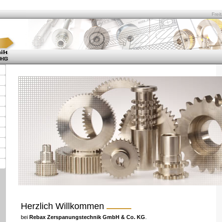
Frei
Herzlich Willkommen
bei
Rebax Zerspanungstechnik GmbH & Co. KG
.