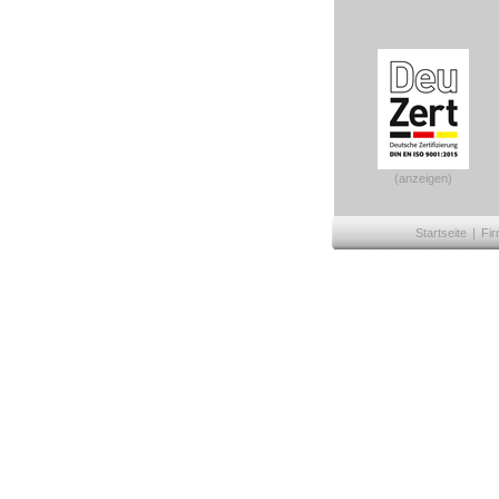
(anzeigen)
Startseite
|
Fir