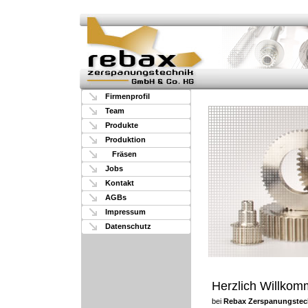
Firmenprofil
Team
Produkte
Produktion
Fräsen
Jobs
Kontakt
AGBs
Impressum
Datenschutz
Herzlich Willko
bei
Rebax Zerspanungstec