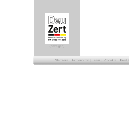
(anzeigen)
Startseite
|
Firmenprofil
|
Team
|
Produkte
|
Produ