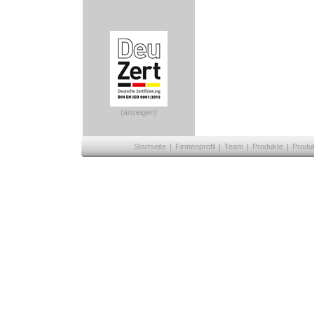
(anzeigen)
Startseite
|
Firmenprofil
|
Team
|
Produkte
|
Produ