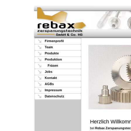
Firmenprofil
Team
Produkte
Produktion
Fräsen
Jobs
Kontakt
AGBs
Impressum
Datenschutz
Herzlich Willko
bei
Rebax Zerspanungstec