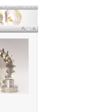
ag, 06. August 2026 - 07:19 Uhr