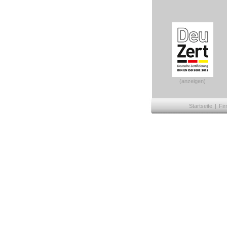
(anzeigen)
Startseite
|
Fir