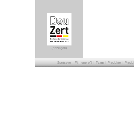
(anzeigen)
Startseite
|
Firmenprofil
|
Team
|
Produkte
|
Produ