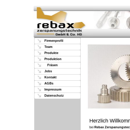
Firmenprofil
Team
Produkte
Produktion
Fräsen
Jobs
Kontakt
AGBs
Impressum
Datenschutz
Herzlich Willko
bei
Rebax Zerspanungstec