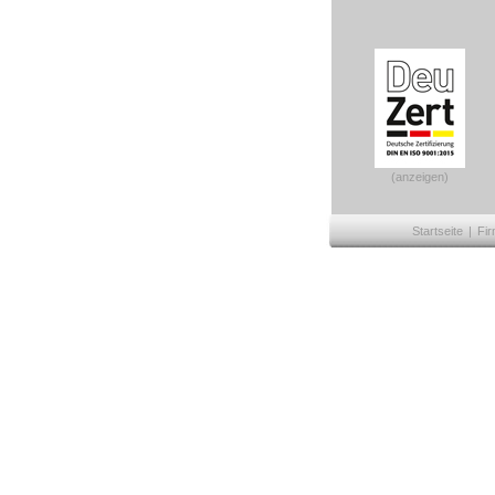
(anzeigen)
Startseite
|
Fir