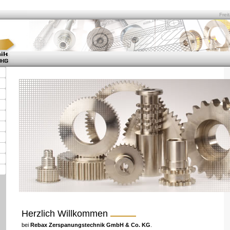
Frei
Herzlich Willkommen
bei
Rebax Zerspanungstechnik GmbH & Co. KG
.