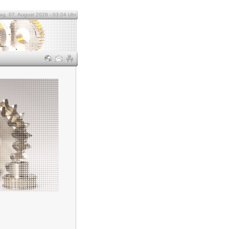
tag, 07. August 2026 - 03:04 Uhr