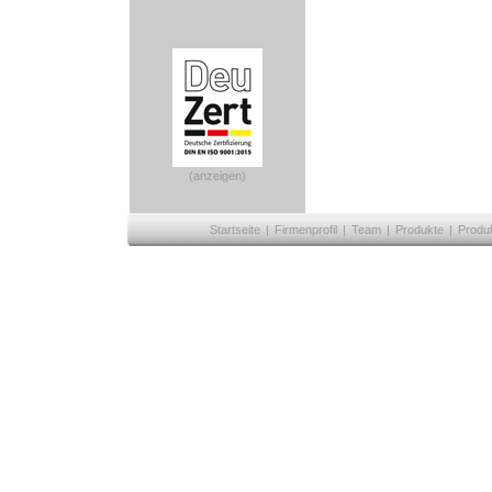
(anzeigen)
Startseite
|
Firmenprofil
|
Team
|
Produkte
|
Produ