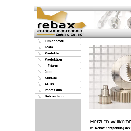
Firmenprofil
Team
Produkte
Produktion
Fräsen
Jobs
Kontakt
AGBs
Impressum
Datenschutz
Herzlich Willko
bei
Rebax Zerspanungstec