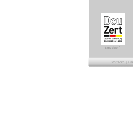
(anzeigen)
Startseite
|
Fir