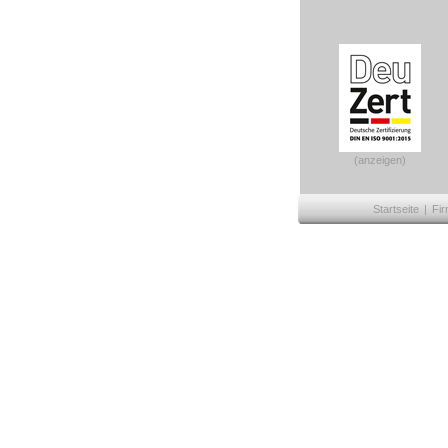
(anzeigen)
Startseite
|
Fir