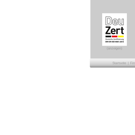
(anzeigen)
Startseite
|
Fir