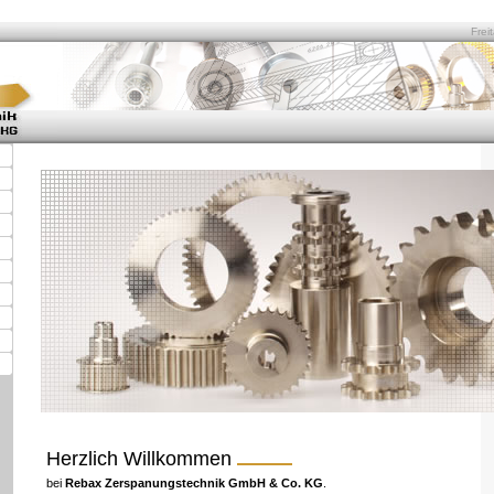
Frei
Herzlich Willkommen
bei
Rebax Zerspanungstechnik GmbH & Co. KG
.