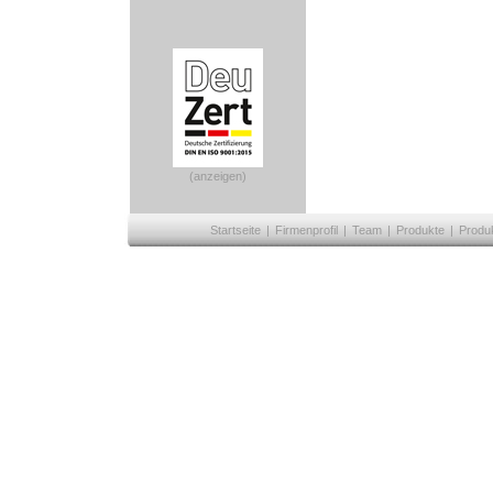
(anzeigen)
Startseite
|
Firmenprofil
|
Team
|
Produkte
|
Produ