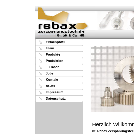
Firmenprofil
Team
Produkte
Produktion
Fräsen
Jobs
Kontakt
AGBs
Impressum
Datenschutz
Herzlich Willko
bei
Rebax Zerspanungstec