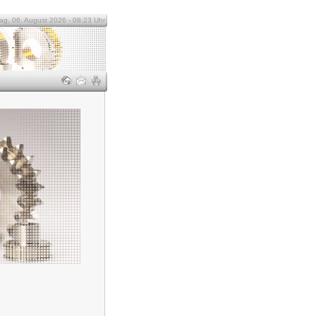
ag, 06. August 2026 - 08:23 Uhr