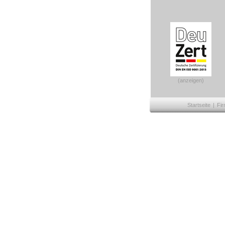
(anzeigen)
Startseite
|
Fir