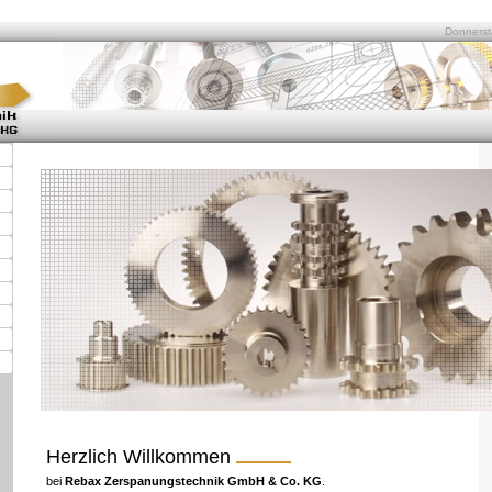
Donnerst
Herzlich Willkommen
bei
Rebax Zerspanungstechnik GmbH & Co. KG
.