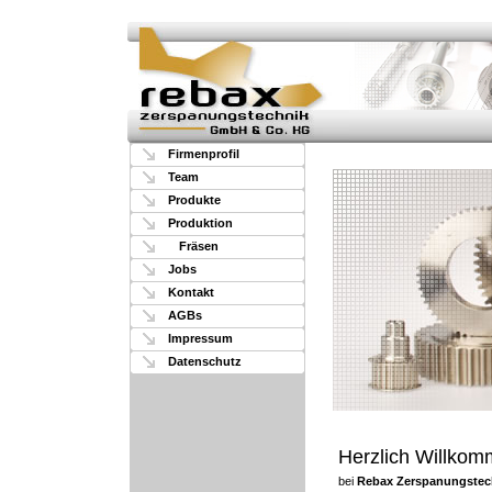
Firmenprofil
Team
Produkte
Produktion
Fräsen
Jobs
Kontakt
AGBs
Impressum
Datenschutz
Herzlich Willko
bei
Rebax Zerspanungstec