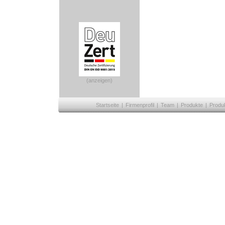
(anzeigen)
Startseite
|
Firmenprofil
|
Team
|
Produkte
|
Produ