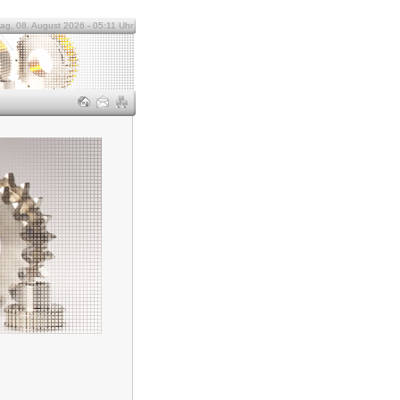
ag, 08. August 2026 - 05:11 Uhr