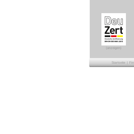
(anzeigen)
Startseite
|
Fir