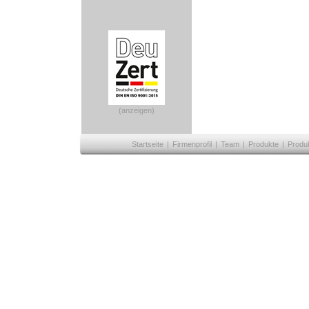
(anzeigen)
Startseite
|
Firmenprofil
|
Team
|
Produkte
|
Produ