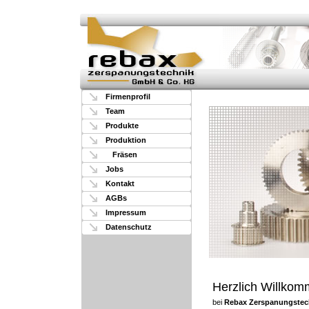
Firmenprofil
Team
Produkte
Produktion
Fräsen
Jobs
Kontakt
AGBs
Impressum
Datenschutz
Herzlich Willko
bei
Rebax Zerspanungstec