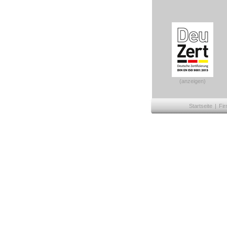
(anzeigen)
Startseite
|
Fir