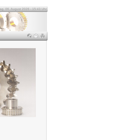
ag, 06. August 2026 - 15:43 Uhr