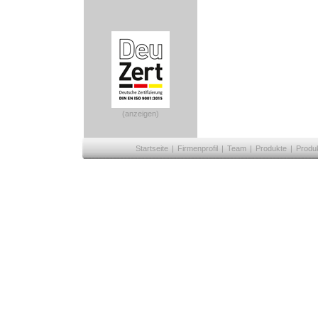
(anzeigen)
Startseite
|
Firmenprofil
|
Team
|
Produkte
|
Produ