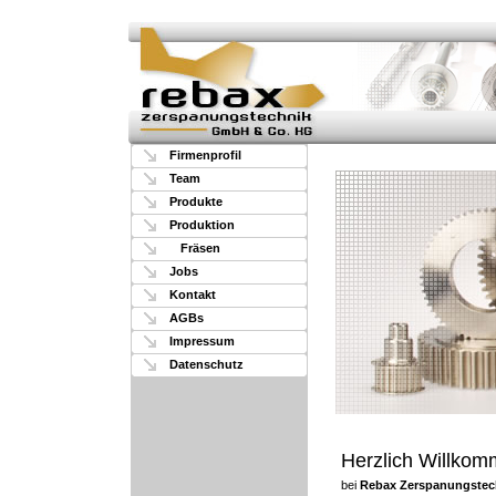
Firmenprofil
Team
Produkte
Produktion
Fräsen
Jobs
Kontakt
AGBs
Impressum
Datenschutz
Herzlich Willko
bei
Rebax Zerspanungstec