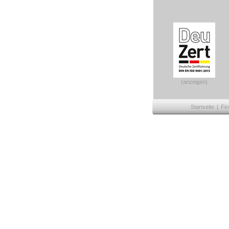
(anzeigen)
Startseite
|
Fir