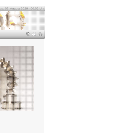
tag, 07. August 2026 - 00:02 Uhr