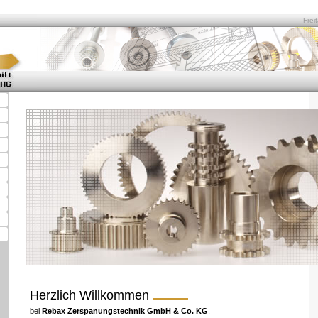
Frei
Herzlich Willkommen
bei
Rebax Zerspanungstechnik GmbH & Co. KG
.