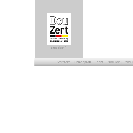
(anzeigen)
Startseite
|
Firmenprofil
|
Team
|
Produkte
|
Produ