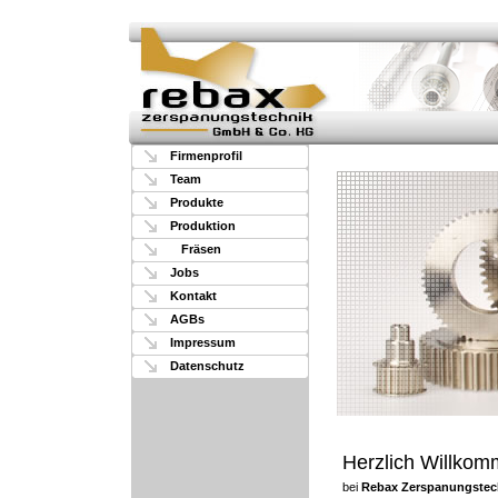
Firmenprofil
Team
Produkte
Produktion
Fräsen
Jobs
Kontakt
AGBs
Impressum
Datenschutz
Herzlich Willko
bei
Rebax Zerspanungstec