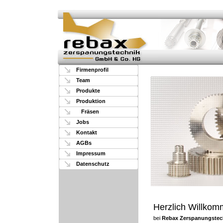
Firmenprofil
Team
Produkte
Produktion
Fräsen
Jobs
Kontakt
AGBs
Impressum
Datenschutz
Herzlich Willko
bei
Rebax Zerspanungstec