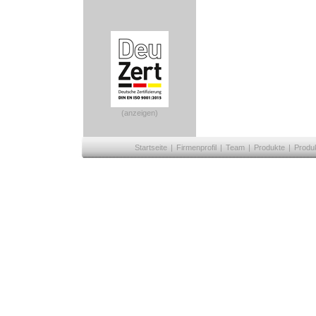
(anzeigen)
Startseite
|
Firmenprofil
|
Team
|
Produkte
|
Produ