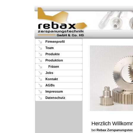
Firmenprofil
Team
Produkte
Produktion
Fräsen
Jobs
Kontakt
AGBs
Impressum
Datenschutz
Herzlich Willko
bei
Rebax Zerspanungstec