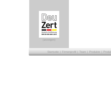
(anzeigen)
Startseite
|
Firmenprofil
|
Team
|
Produkte
|
Produ