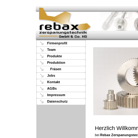
Firmenprofil
Team
Produkte
Produktion
Fräsen
Jobs
Kontakt
AGBs
Impressum
Datenschutz
Herzlich Willko
bei
Rebax Zerspanungstec