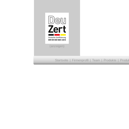
(anzeigen)
Startseite
|
Firmenprofil
|
Team
|
Produkte
|
Produ