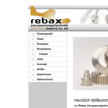
Firmenprofil
Team
Produkte
Produktion
Fräsen
Jobs
Kontakt
AGBs
Impressum
Datenschutz
Herzlich Willko
bei
Rebax Zerspanungstec