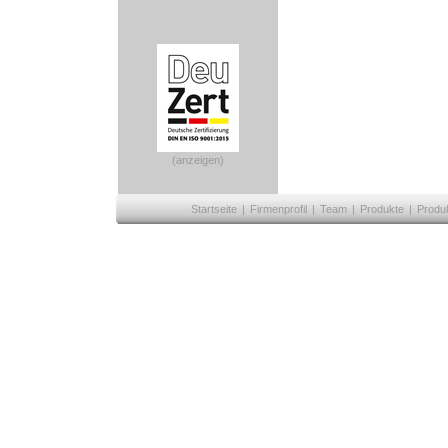
(anzeigen)
Startseite
|
Firmenprofil
|
Team
|
Produkte
|
Produ