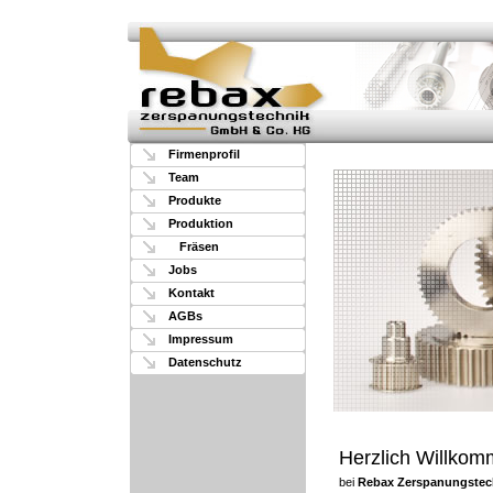
Firmenprofil
Team
Produkte
Produktion
Fräsen
Jobs
Kontakt
AGBs
Impressum
Datenschutz
Herzlich Willko
bei
Rebax Zerspanungstec