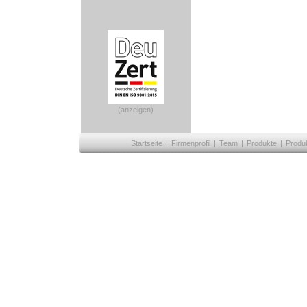
(anzeigen)
Startseite
|
Firmenprofil
|
Team
|
Produkte
|
Produ